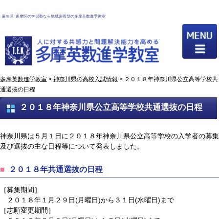
麻生区･多摩区の学習塾なら地域密着型の多摩英数進学教室
多摩英数進学教室
>
神奈川県の高校入試情報
>
２０１８年神奈川県公立高等学校共
通選抜の日程
２０１８年神奈川県公立高等学校共通選抜の日程
神奈川県は５月１日に２０１８年神奈川県公立高等学校の入学者の募集
及び選抜の主な日程等について発表しました。
２０１８年共通選抜の日程
［募集期間］
２０１８年１月２９日(月曜日)から３１日(水曜日)まで
［志願変更期間］