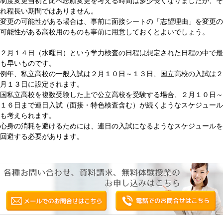
制度変更当初と比べ志願変更を考える時間は多少長くなりましたが、そ
れ程長い期間ではありません。
変更の可能性がある場合は、事前に面接シートの「志望理由」を変更の
可能性がある高校用のものも事前に用意しておくとよいでしょう。
２月１４日（水曜日）という学力検査の日程は想定された日程の中で最
も早いものです。
例年、私立高校の一般入試は２月１０日～１３日、国立高校の入試は２
月１３日に設定されます。
国私立高校を複数受験した上で公立高校を受験する場合、２月１０日～
１６日まで連日入試（面接・特色検査含む）が続くようなスケジュール
も考えられます。
心身の消耗を避けるためには、連日の入試になるようなスケジュールを
回避する必要があります。