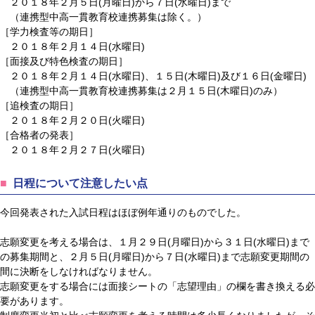
２０１８年２月５日(月曜日)から７日(水曜日)まで
（連携型中高一貫教育校連携募集は除く。）
［学力検査等の期日］
２０１８年２月１４日(水曜日)
［面接及び特色検査の期日］
２０１８年２月１４日(水曜日)、１５日(木曜日)及び１６日(金曜日)
（連携型中高一貫教育校連携募集は２月１５日(木曜日)のみ）
［追検査の期日］
２０１８年２月２０日(火曜日)
［合格者の発表］
２０１８年２月２７日(火曜日)
日程について注意したい点
今回発表された入試日程はほぼ例年通りのものでした。
志願変更を考える場合は、１月２９日(月曜日)から３１日(水曜日)まで
の募集期間と、２月５日(月曜日)から７日(水曜日)まで志願変更期間の
間に決断をしなければなりません。
志願変更をする場合には面接シートの「志望理由」の欄を書き換える必
要があります。