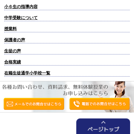
小６生の指導内容
中学受験について
授業料
保護者の声
生徒の声
合格実績
在籍生徒通学小学校一覧