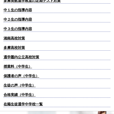
多摩英数進学教室の定期テスト対策
中１生の指導内容
中２生の指導内容
中３生の指導内容
湘南高校対策
多摩高校対策
通学圏内公立高校対策
授業料（中学生）
保護者の声（中学生）
生徒の声（中学生）
合格実績（中学生）
在籍生徒通学中学校一覧