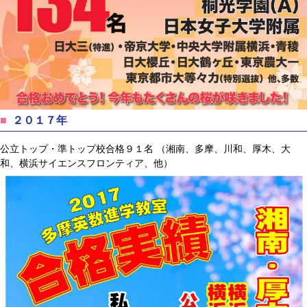
２０１７年
公立トップ・準トップ校合格９１名 （湘南、多摩、川和、厚木、大
和、横浜サイエンスフロンティア、他）