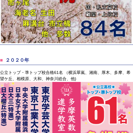
２０２０年
公立トップ・準トップ校合格61名 （横浜翠嵐、湘南、厚木、多摩、希
望ケ丘、相模原、大和、神奈川総合、他)