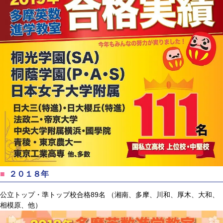
２０１８年
公立トップ・準トップ校合格89名 （湘南、多摩、川和、厚木、大和、
相模原、他）