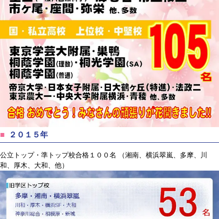
２０１５年
公立トップ・準トップ校合格１００名 （湘南、横浜翠嵐、多摩、川
和、厚木、大和、他）