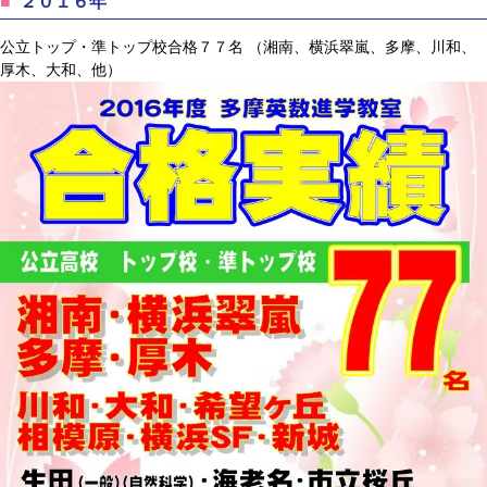
２０１６年
公立トップ・準トップ校合格７７名 （湘南、横浜翠嵐、多摩、川和、
厚木、大和、他）