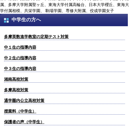
属、多摩大学附属聖ヶ丘、東海大学付属高輪台、日本大学櫻丘、東海大
学付属相模、共栄学園、 駒場学園、専修大附属、佼成学園女子
中学生の方へ
多摩英数進学教室の定期テスト対策
中１生の指導内容
中２生の指導内容
中３生の指導内容
湘南高校対策
多摩高校対策
通学圏内公立高校対策
授業料（中学生）
保護者の声（中学生）