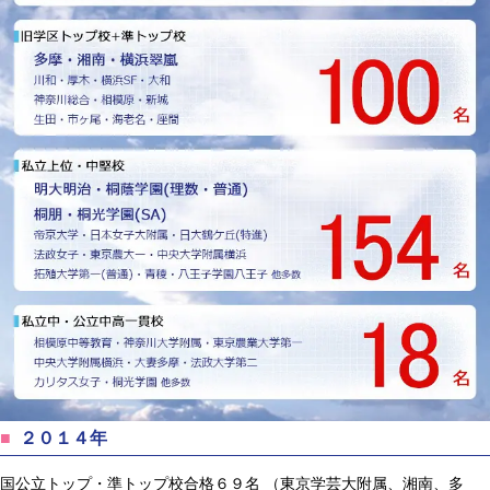
２０１４年
国公立トップ・準トップ校合格６９名 （東京学芸大附属、湘南、多