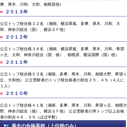
摩、厚木、川和、大和、相模原他）
２０１３年
公立トップ校合格３２名 （湘南、横浜翠嵐、多摩、厚木、川和、大
和、神奈川総合（国）、横浜ＳＦ他）
２０１２年
公立トップ校合格３８名 （湘南、横浜翠嵐、多摩、厚木、川和、希望
ヶ丘、大和、神奈川総合（国、個）、相模原、横浜国際（国）他）
２０１１年
公立トップ校合格５３名（湘南、多摩、厚木、川和、相模大野、希望ヶ
丘、大和他） 公立受験者のトップ校合格者の割合２５．４％（４人に
１人）
２０１０年
公立トップ校合格４１名（湘南、多摩、厚木、川和、希望ヶ丘、相模大
野、神奈川総合（個）、横浜ＳＦ他） 公立受験者の準トップ以上合格
者の割合４６．３％（ほぼ半数）
過去の合格高校（上位校のみ）